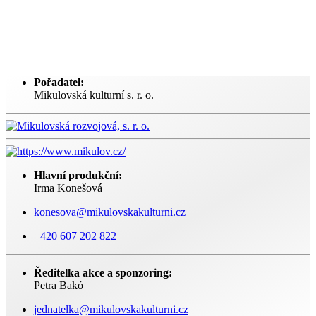
Pořadatel:
Mikulovská kulturní s. r. o.
Hlavní produkční:
Irma Konešová
konesova@mikulovskakulturni.cz
+420 607 202 822
Ředitelka akce a sponzoring:
Petra Bakó
jednatelka@mikulovskakulturni.cz