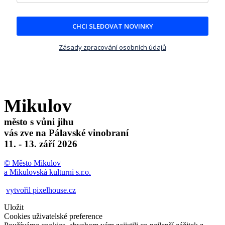
CHCI SLEDOVAT NOVINKY
Zásady zpracování osobních údajů
Mikulov
město s vůni jihu
vás zve na Pálavské vinobraní
11. - 13. září 2026
© Město Mikulov
a Mikulovská kulturni s.r.o.
vytvořil pixelhouse.cz
Uložit
Cookies uživatelské preference